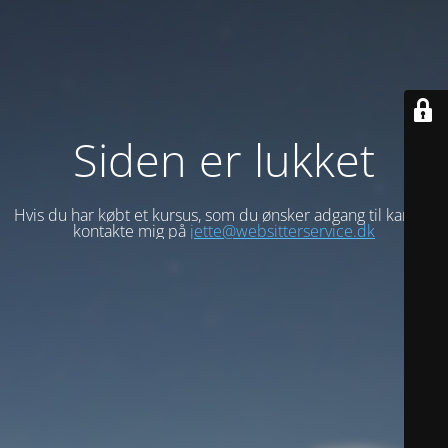
Siden er lukket
Hvis du har købt et kursus, som du ønsker adgang til kan du
kontakte mig på
jette@websitterservice.dk