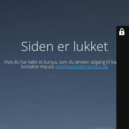
Siden er lukket
Hvis du har købt et kursus, som du ønsker adgang til kan du
kontakte mig på
jette@websitterservice.dk